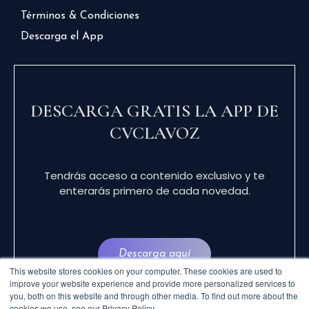
Términos & Condiciones
Descarga el App
DESCARGA GRATIS LA APP DE
CVCLAVOZ
Tendrás acceso a contenido exclusivo y te
enterarás primero de cada novedad.
Descarga aquí
This website stores cookies on your computer. These cookies are used to
improve your website experience and provide more personalized services to
you, both on this website and through other media. To find out more about the
cookies we use, see our Privacy Policy.