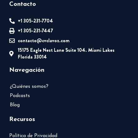
Contacto
+1 305-231-7704
+1 305-231-7447
contacto@cvclavoz.com
15175 Eagle Nest Lane Suite 104. Miami Lakes
Florida 33014
Navegación
¿Quiénes somos?
Podcasts
Blog
Recursos
Política de Privacidad