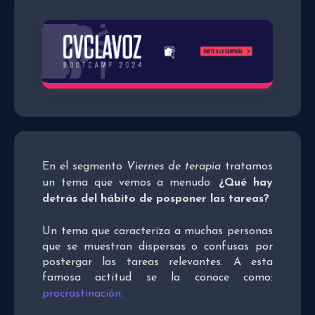
En el segmento
Viernes de terapia
tratamos
un tema que vemos a menudo
:
¿Qué hay
detrás del hábito de posponer las tareas?
Un tema que caracteriza a muchas personas
que se muestran dispersas o confusas por
postergar las tareas relevantes. A esta
famosa actitud se la conoce como:
procrastinación
.