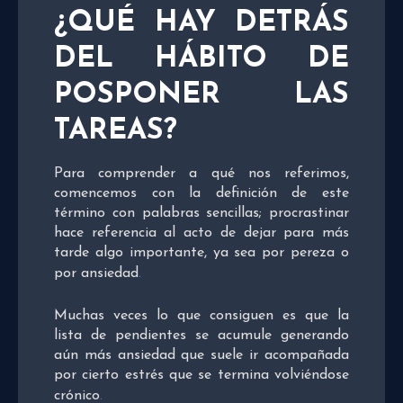
¿QUÉ HAY DETRÁS
DEL HÁBITO DE
POSPONER LAS
TAREAS?
Para comprender a qué nos referimos,
comencemos con la definición de este
término con palabras sencillas; procrastinar
hace referencia al acto de dejar para más
tarde algo importante, ya sea por pereza o
por ansiedad
.
Muchas veces lo que consiguen es que la
lista de pendientes se acumule generando
aún más ansiedad que suele ir acompañada
por cierto estrés que se termina volviéndose
crónico
.