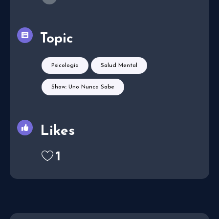
Topic
Psicología
Salud Mental
Show: Uno Nunca Sabe
Likes
1