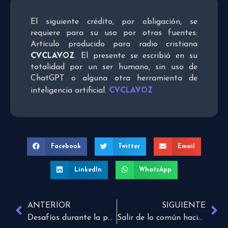
El siguiente crédito, por obligación, se
requiere para su uso por otras fuentes:
Artículo producido para radio cristiana
CVCLAVOZ
. El presente se escribió en su
totalidad por un ser humano, sin uso de
ChatGPT o alguna otra herramienta de
CVCLAVOZ
inteligencia artificial.
Facebook
Twitter
Email
LinkedIn
WhatsApp
ANTERIOR
SIGUIENTE
Desafíos durante la pandemia para los autistas
Salir de lo común haciendo cosas magníficas