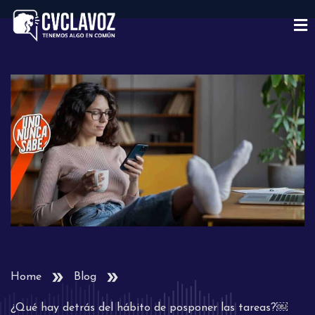
Home
Blog
¿Qué hay detrás del hábito de posponer las tareas?￼