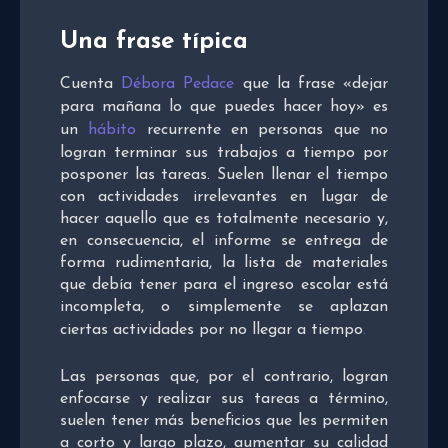
Una frase típica
Cuenta
Débora Pedace
que la frase «dejar
para mañana lo que puedes hacer hoy» es
un
hábito
recurrente en personas que no
logran terminar sus trabajos a tiempo por
posponer las tareas. Suelen llenar el tiempo
con actividades irrelevantes en lugar de
hacer aquello que es totalmente necesario y,
en consecuencia, el informe se entrega de
forma rudimentaria, la lista de materiales
que debía tener para el ingreso escolar está
incompleta, o simplemente se aplazan
ciertas actividades por no llegar a tiempo
.
Las personas que, por el contrario, logran
enfocarse y realizar sus tareas a término,
suelen tener más beneficios que les permiten
a corto y largo plazo, aumentar su calidad