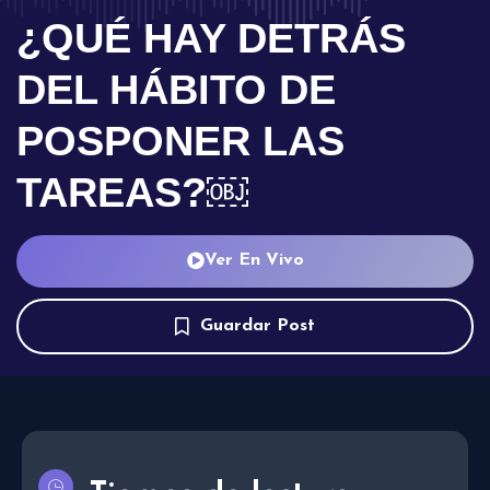
¿QUÉ HAY DETRÁS
DEL HÁBITO DE
POSPONER LAS
TAREAS?￼
Ver En Vivo
Guardar Post