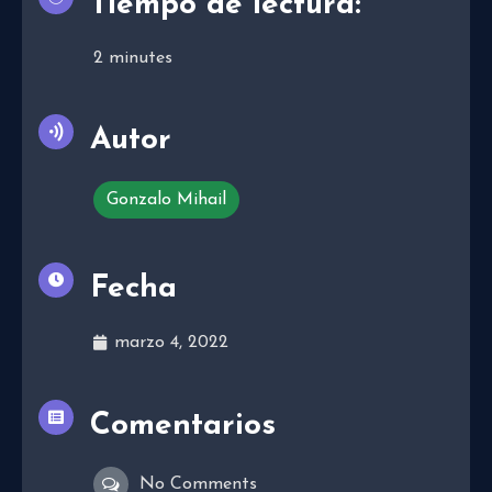
Tiempo de lectura:
2
minutes
Autor
Gonzalo Mihail
Fecha
marzo 4, 2022
Comentarios
No Comments