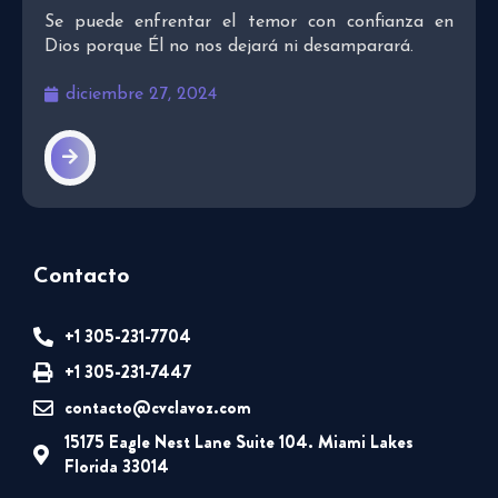
Se puede enfrentar el temor con confianza en
Dios porque Él no nos dejará ni desamparará.
diciembre 27, 2024
Contacto
+1 305-231-7704
+1 305-231-7447
contacto@cvclavoz.com
15175 Eagle Nest Lane Suite 104. Miami Lakes
Florida 33014