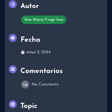
Autor
Ana Maria Frege Issa
Fecha
mayo 2, 2024
Comentarios
No Comments
Topic