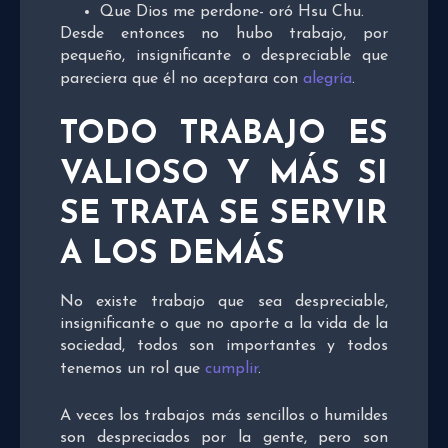
Que Dios me perdone- oró Hsu Chu.
Desde entonces no hubo trabajo, por
pequeño, insignificante o despreciable que
pareciera que él no aceptara con
alegría
.
TODO TRABAJO ES
VALIOSO Y MÁS SI
SE TRATA SE SERVIR
A LOS DEMÁS
No existe trabajo que sea despreciable,
insignificante o que no aporte a la vida de la
sociedad, todos son importantes y todos
tenemos un rol que
cumplir
.
A veces los trabajos más sencillos o humildes
son despreciados por la gente, pero son