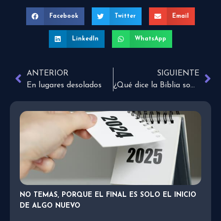
Facebook
Twitter
Email
LinkedIn
WhatsApp
ANTERIOR
SIGUIENTE
En lugares desolados
¿Qué dice la Biblia sobre honrar a la mamá?
NO TEMAS, PORQUE EL FINAL ES SOLO EL INICIO
DE ALGO NUEVO