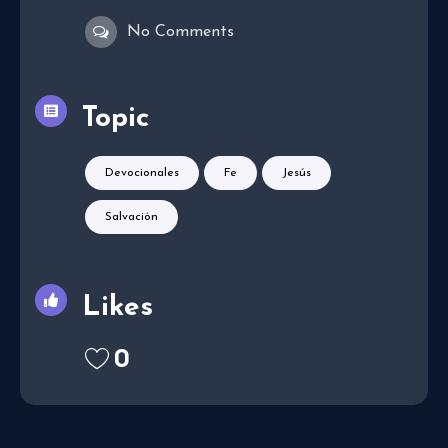
No Comments
Topic
Devocionales
Fe
Jesús
Salvación
Likes
0