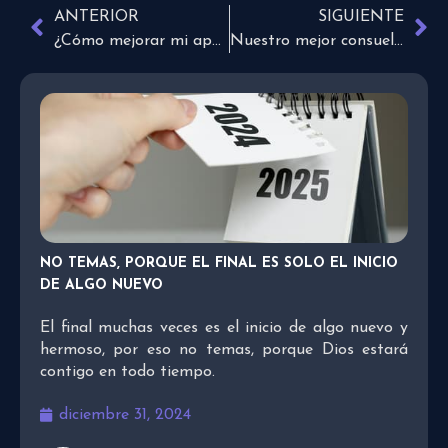
ANTERIOR
SIGUIENTE
¿Cómo mejorar mi apariencia?
Nuestro mejor consuelo proviene de Dios
NO TEMAS, PORQUE EL FINAL ES SOLO EL INICIO
DE ALGO NUEVO
El final muchas veces es el inicio de algo nuevo y
hermoso, por eso no temas, porque Dios estará
contigo en todo tiempo.
diciembre 31, 2024