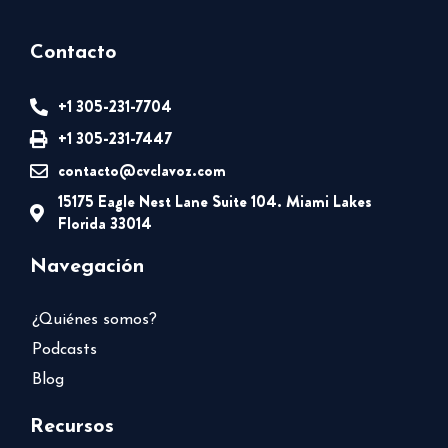
Contacto
+1 305-231-7704
+1 305-231-7447
contacto@cvclavoz.com
15175 Eagle Nest Lane Suite 104. Miami Lakes
Florida 33014
Navegación
¿Quiénes somos?
Podcasts
Blog
Recursos