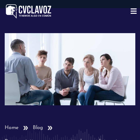
Home
Blog