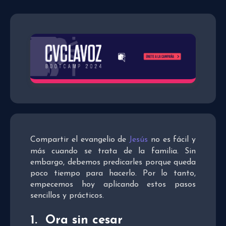
Compartir el evangelio de
Jesús
no es fácil y
más cuando se trata de la familia. Sin
embargo, debemos predicarles porque queda
poco tiempo para hacerlo. Por lo tanto,
empecemos hoy aplicando estos pasos
sencillos y prácticos.
1. Ora sin cesar