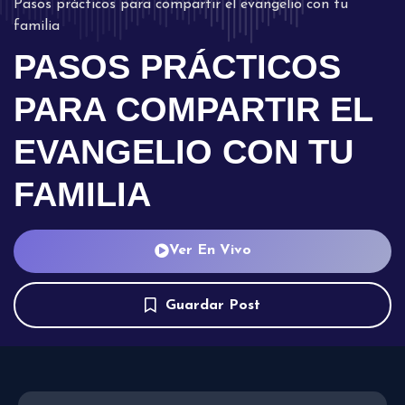
Pasos prácticos para compartir el evangelio con tu
familia
PASOS PRÁCTICOS
PARA COMPARTIR EL
EVANGELIO CON TU
FAMILIA
Ver En Vivo
Guardar Post