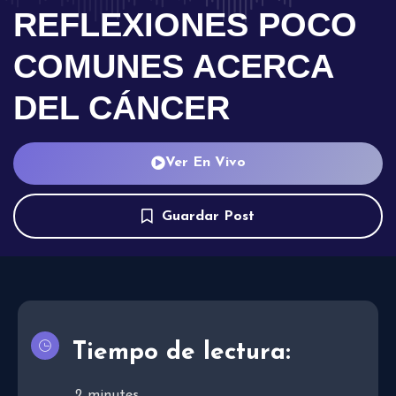
REFLEXIONES POCO
COMUNES ACERCA
DEL CÁNCER
Ver En Vivo
Guardar Post
Tiempo de lectura:
2
minutes