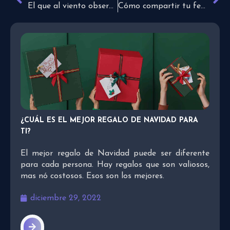
El que al viento observa, no sembrará
Cómo compartir tu fe en las redes sociales en 3 pasos
¿CUÁL ES EL MEJOR REGALO DE NAVIDAD PARA
TI?
El mejor regalo de Navidad puede ser diferente
para cada persona. Hay regalos que son valiosos,
mas nó costosos. Esos son los mejores.
diciembre 29, 2022