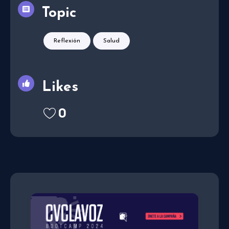
Topic
Reflexión
Salud
Likes
0