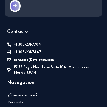
Contacto
+1 305-231-7704
+1 305-231-7447
contacto@cvclavoz.com
15175 Eagle Nest Lane Suite 104. Miami Lakes
Florida 33014
Navegación
¿Quiénes somos?
Podcasts