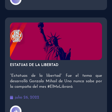
ESTATUAS DE LA LIBERTAD
“Estatuas de la libertad” fue el tema que
desarrolló Gonzalo Mihail de Uno nunca sabe por
la campaña del mes #ElMeLibrará.
julio 26, 2022